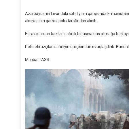
Azərbaycanın Livandakı səfirliyinin qarşısında Ermənistanın
aksiyasının qarşısı polis tərəfindən alınıb.
Etirazçılardan bəziləri səfirlik binasına daş atmağa başlayı
Polis etirazçıları səfirliyin qarşısından uzaqlaşdırıb. Bununl
Mənbə: TASS