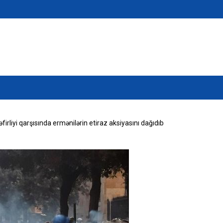
firliyi qarşısında ermənilərin etiraz aksiyasını dağıdıb