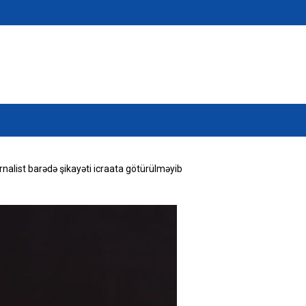
rnalist barədə şikayəti icraata götürülməyib