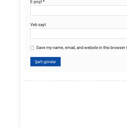
E-poçt
*
Veb sayt
Save my name, email, and website in this browser 