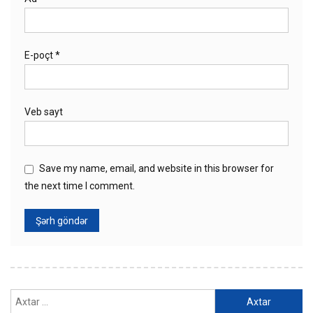
E-poçt
*
Veb sayt
Save my name, email, and website in this browser for
the next time I comment.
Axtarış: