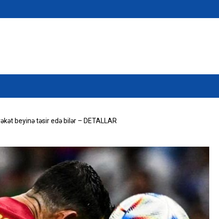
əkət beyinə təsir edə bilər – DETALLAR