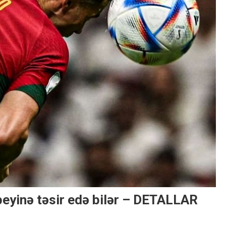
beyinə təsir edə bilər – DETALLAR