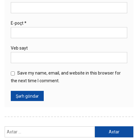
E-poçt
*
Veb sayt
Save my name, email, and website in this browser for
the next time I comment.
Axtarış: