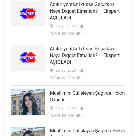
Abituriyentlər Ixtisas Seçərkən
Nəyə Diqqət Etməlidir? – Ekspert
AÇIQLADI
28 İyul 2026
TURAL KƏLBƏCƏRLİ
Abituriyentlər Ixtisas Seçərkən
Nəyə Diqqət Etməlidir? – Ekspert
AÇIQLADI
28 İyul 2026
TURAL KƏLBƏCƏRLİ
Müəllimini Güllələyən Şagirdə Hökm
Oxundu
28 İyul 2026
TURAL KƏLBƏCƏRLİ
Müəllimini Güllələyən Şagirdə Hökm