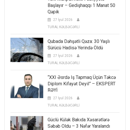
Başlayır – Gedişhaqqı 1 Manat 50
Qəpik
27 İyul 2026
TURAL KƏLBƏCƏRLİ
Qubada Dəhşətli Qəza: 30 Yaşlı
Sürücü Hadisə Yerində Öldü
27 İyul 2026
TURAL KƏLBƏCƏRLİ
“XXI Əsrdə Iş Tapmaq Üçün Təkcə
Diplom Kifayət Deyil” – EKSPERT
RƏYİ
27 İyul 2026
TURAL KƏLBƏCƏRLİ
Güclü Külək Bakıda Xəsarətlərə
Səbəb Oldu – 3 Nəfər Yaralandı