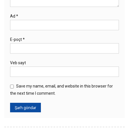
Ad
*
E-poçt
*
Veb sayt
Save my name, email, and website in this browser for
the next time I comment.