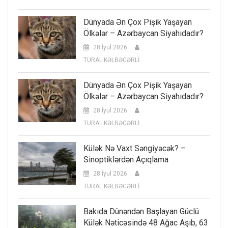
Dünyada Ən Çox Pişik Yaşayan
Ölkələr – Azərbaycan Siyahıdadır?
28 İyul 2026
TURAL KƏLBƏCƏRLİ
Dünyada Ən Çox Pişik Yaşayan
Ölkələr – Azərbaycan Siyahıdadır?
28 İyul 2026
TURAL KƏLBƏCƏRLİ
Külək Nə Vaxt Səngiyəcək? –
Sinoptiklərdən Açıqlama
28 İyul 2026
TURAL KƏLBƏCƏRLİ
Bakıda Dünəndən Başlayan Güclü
Külək Nəticəsində 48 Ağac Aşıb, 63