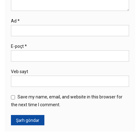
Ad
*
E-poçt
*
Veb sayt
Save my name, email, and website in this browser for
the next time I comment.