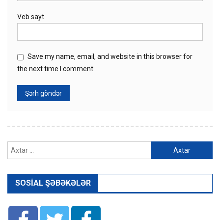
Veb sayt
Save my name, email, and website in this browser for
the next time I comment.
Axtarış:
SOSIAL ŞƏBƏKƏLƏR