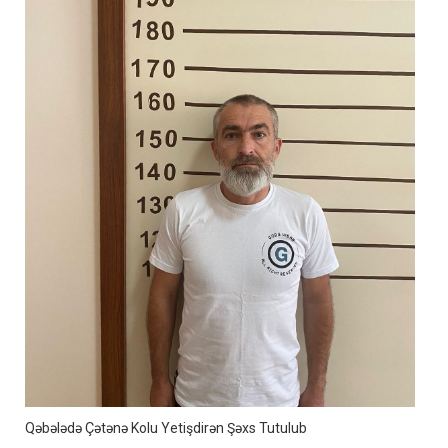
Qəbələdə Çətənə Kolu Yetişdirən Şəxs Tutulub