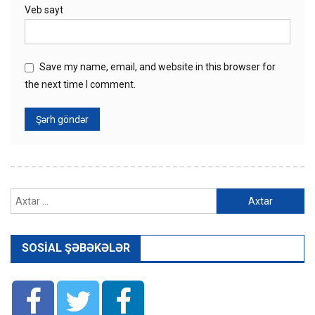
Veb sayt
Save my name, email, and website in this browser for
the next time I comment.
Axtarış:
SOSIAL ŞƏBƏKƏLƏR