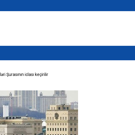
 Şurasının iclası keçirilir