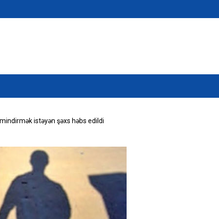
mindirmək istəyən şəxs həbs edildi