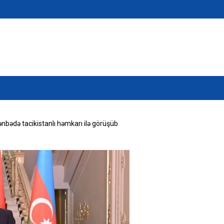
nbədə tacikistanlı həmkarı ilə görüşüb