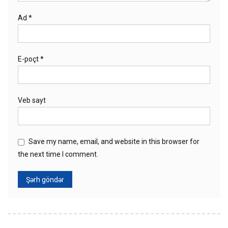
Ad
*
E-poçt
*
Veb sayt
Save my name, email, and website in this browser for
the next time I comment.