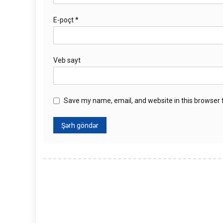
E-poçt
*
Veb sayt
Save my name, email, and website in this browser 