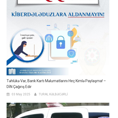
Təhlükə Var, Bank Kartı Məlumatlarını Heç Kimlə Paylaşma! –
DİN Çağırış Edir
03 May 2025
TURAL KƏLBƏCƏRLİ