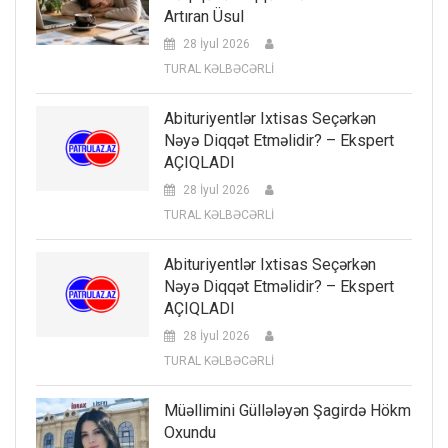
Artıran Üsul
28 İyul 2026
TURAL KƏLBƏCƏRLİ
Abituriyentlər Ixtisas Seçərkən
Nəyə Diqqət Etməlidir? – Ekspert
AÇIQLADI
28 İyul 2026
TURAL KƏLBƏCƏRLİ
Abituriyentlər Ixtisas Seçərkən
Nəyə Diqqət Etməlidir? – Ekspert
AÇIQLADI
28 İyul 2026
TURAL KƏLBƏCƏRLİ
Müəllimini Güllələyən Şagirdə Hökm
Oxundu