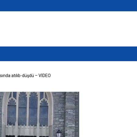
ısında atılıb-düşdü – VİDEO