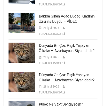
TURAL KƏLBƏCƏRLİ
Bakıda Sınan Ağac Budağı Qadının
Üzərinə Düşdü – VİDEO
28 İyul 2026
TURAL KƏLBƏCƏRLİ
Dünyada Ən Çox Pişik Yaşayan
Ölkələr – Azərbaycan Siyahıdadır?
28 İyul 2026
TURAL KƏLBƏCƏRLİ
Dünyada Ən Çox Pişik Yaşayan
Ölkələr – Azərbaycan Siyahıdadır?
28 İyul 2026
TURAL KƏLBƏCƏRLİ
Külək Nə Vaxt Səngiyəcək? –