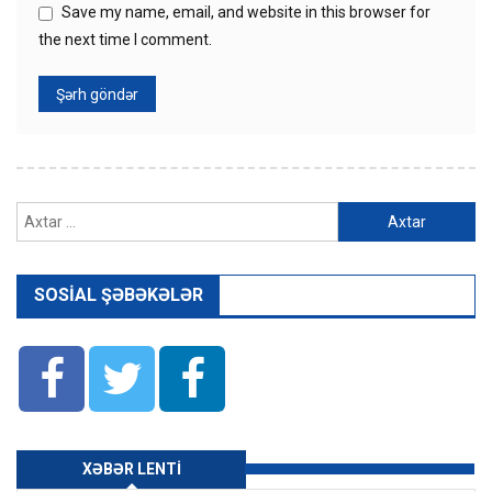
Save my name, email, and website in this browser for
the next time I comment.
Axtarış:
SOSIAL ŞƏBƏKƏLƏR
XƏBƏR LENTI