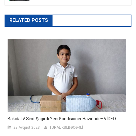
RELATED POSTS
Bakıda IV Sinif Şagirdi Yeni Kondisioner Hazırladı – VİDEO
28 Avqust 2023
TURAL KƏLBƏCƏRLİ