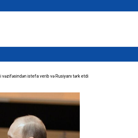
vəzifəsindən istefa verib və Rusiyanı tərk etdi