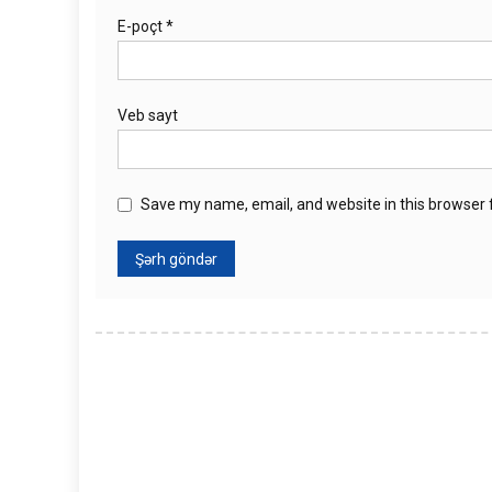
E-poçt
*
Veb sayt
Save my name, email, and website in this browser 