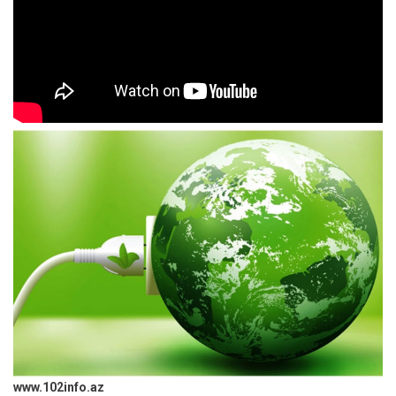
www.102info.az