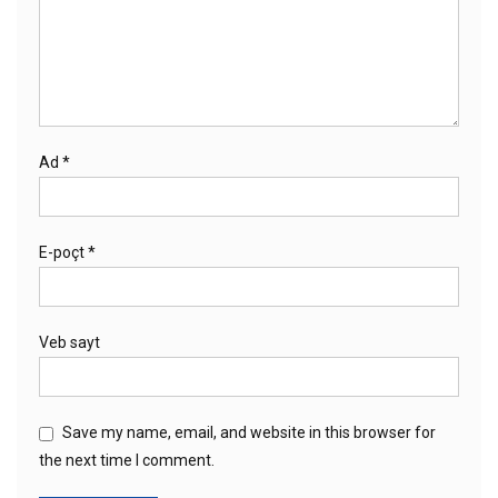
Ad
*
E-poçt
*
Veb sayt
Save my name, email, and website in this browser for
the next time I comment.