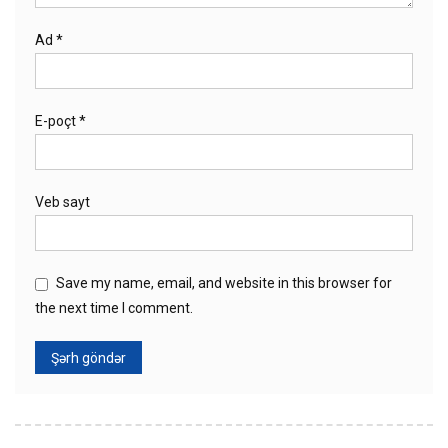
Ad
*
E-poçt
*
Veb sayt
Save my name, email, and website in this browser for
the next time I comment.