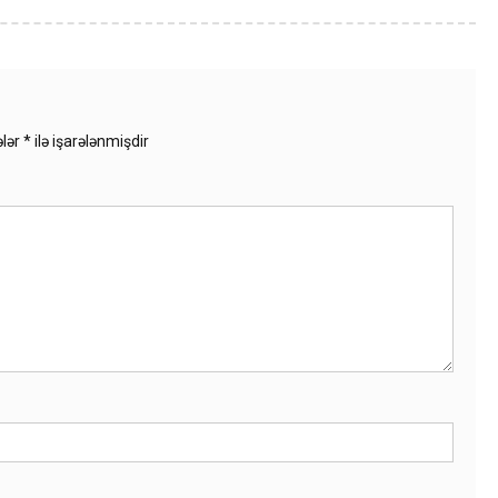
ələr
*
ilə işarələnmişdir