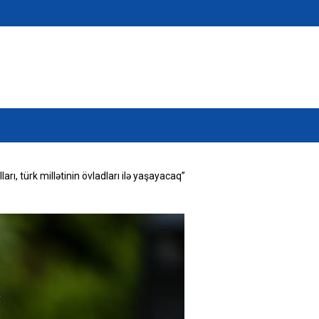
arı, türk millətinin övladları ilə yaşayacaq”