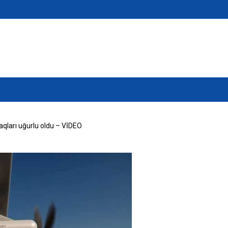
ınaqları uğurlu oldu – VİDEO