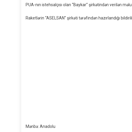
PUA-nın istehsalçısı olan “Baykar” şirkətindən verilən məlu
Raketlərin “ASELSAN” şirkəti tərəfindən hazırlandığı bildiril
Mənbə: Anadolu