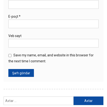
E-poçt
*
Veb sayt
Save my name, email, and website in this browser for
the next time I comment.
Axtarış: