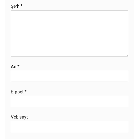
Şərh
*
Ad
*
E-poçt
*
Veb sayt