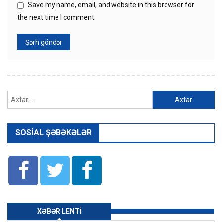
Save my name, email, and website in this browser for
the next time I comment.
Axtarış:
SOSIAL ŞƏBƏKƏLƏR
XƏBƏR LENTI