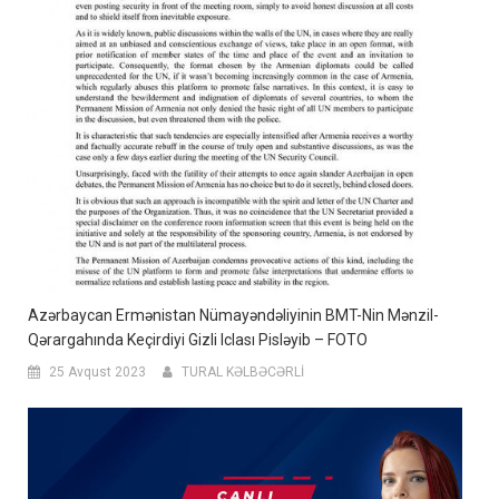
Azərbaycan Ermənistan Nümayəndəliyinin BMT-Nin Mənzil-
Qərargahında Keçirdiyi Gizli Iclası Pisləyib – FOTO
25 Avqust 2023
TURAL KƏLBƏCƏRLİ