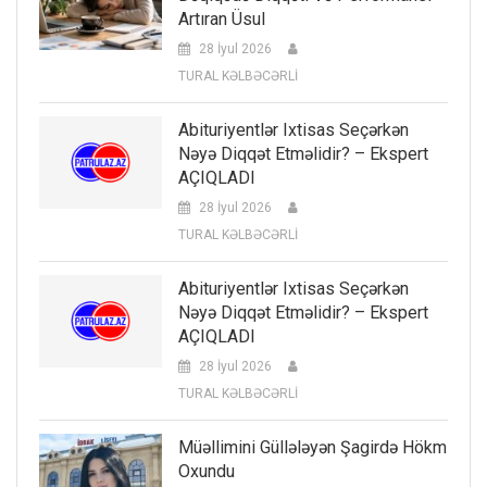
Artıran Üsul
28 İyul 2026
TURAL KƏLBƏCƏRLİ
Abituriyentlər Ixtisas Seçərkən
Nəyə Diqqət Etməlidir? – Ekspert
AÇIQLADI
28 İyul 2026
TURAL KƏLBƏCƏRLİ
Abituriyentlər Ixtisas Seçərkən
Nəyə Diqqət Etməlidir? – Ekspert
AÇIQLADI
28 İyul 2026
TURAL KƏLBƏCƏRLİ
Müəllimini Güllələyən Şagirdə Hökm
Oxundu