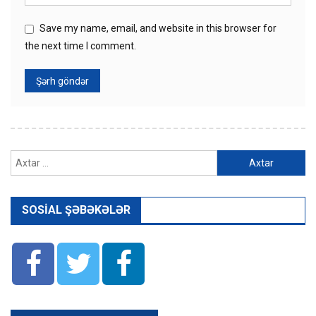
Save my name, email, and website in this browser for
the next time I comment.
Axtarış:
SOSIAL ŞƏBƏKƏLƏR