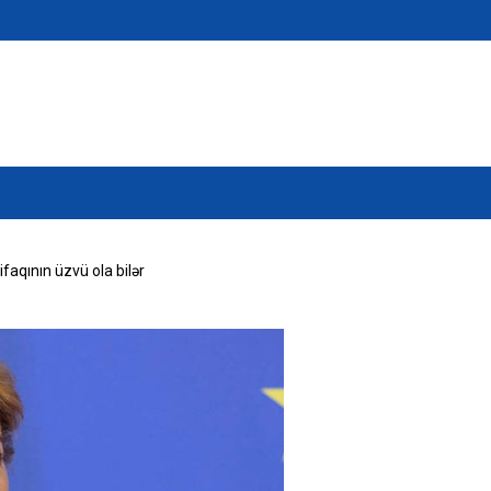
faqının üzvü ola bilər