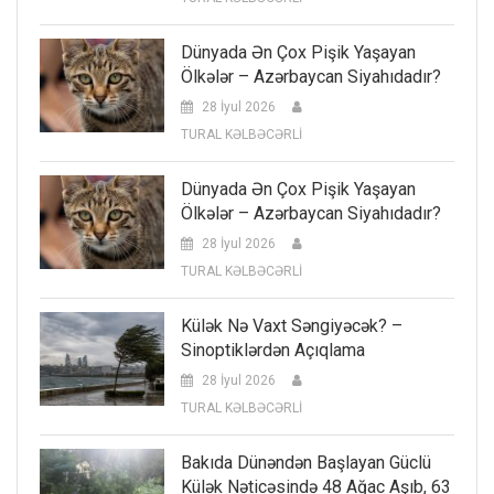
Dünyada Ən Çox Pişik Yaşayan
Ölkələr – Azərbaycan Siyahıdadır?
28 İyul 2026
TURAL KƏLBƏCƏRLİ
Dünyada Ən Çox Pişik Yaşayan
Ölkələr – Azərbaycan Siyahıdadır?
28 İyul 2026
TURAL KƏLBƏCƏRLİ
Külək Nə Vaxt Səngiyəcək? –
Sinoptiklərdən Açıqlama
28 İyul 2026
TURAL KƏLBƏCƏRLİ
Bakıda Dünəndən Başlayan Güclü
Külək Nəticəsində 48 Ağac Aşıb, 63