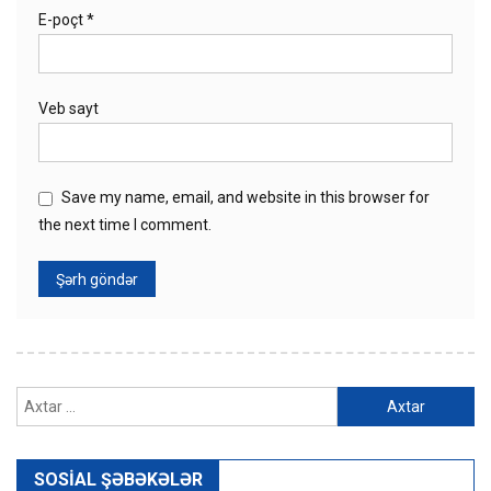
E-poçt
*
Veb sayt
Save my name, email, and website in this browser for
the next time I comment.
Axtarış:
SOSIAL ŞƏBƏKƏLƏR