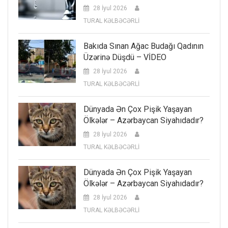
28 İyul 2026
TURAL KƏLBƏCƏRLİ
Bakıda Sınan Ağac Budağı Qadının
Üzərinə Düşdü – VİDEO
28 İyul 2026
TURAL KƏLBƏCƏRLİ
Dünyada Ən Çox Pişik Yaşayan
Ölkələr – Azərbaycan Siyahıdadır?
28 İyul 2026
TURAL KƏLBƏCƏRLİ
Dünyada Ən Çox Pişik Yaşayan
Ölkələr – Azərbaycan Siyahıdadır?
28 İyul 2026
TURAL KƏLBƏCƏRLİ