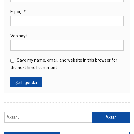
E-poçt
*
Veb sayt
Save my name, email, and website in this browser for
the next time I comment.
Axtarış: