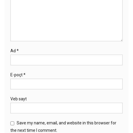
Ad
*
E-poçt
*
Veb sayt
Save my name, email, and website in this browser for
the next time I comment.