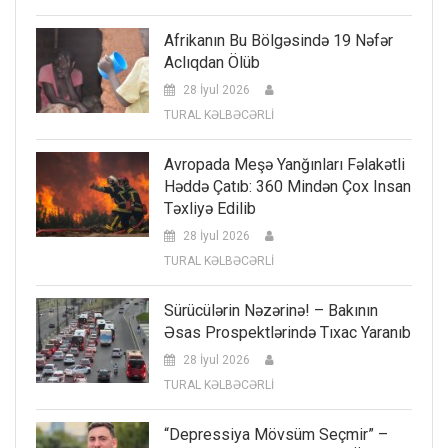
Afrikanın Bu Bölgəsində 19 Nəfər
Aclıqdan Ölüb
28 İyul 2026
TURAL KƏLBƏCƏRLİ
Avropada Meşə Yanğınları Fəlakətli
Həddə Çatıb: 360 Mindən Çox Insan
Təxliyə Edilib
28 İyul 2026
TURAL KƏLBƏCƏRLİ
Sürücülərin Nəzərinə! – Bakının
Əsas Prospektlərində Tıxac Yaranıb
28 İyul 2026
TURAL KƏLBƏCƏRLİ
“Depressiya Mövsüm Seçmir” –