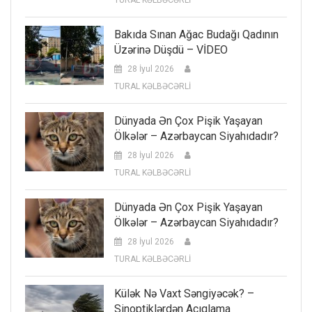
TURAL KƏLBƏCƏRLİ
Bakıda Sınan Ağac Budağı Qadının
Üzərinə Düşdü – VİDEO
28 İyul 2026
TURAL KƏLBƏCƏRLİ
Dünyada Ən Çox Pişik Yaşayan
Ölkələr – Azərbaycan Siyahıdadır?
28 İyul 2026
TURAL KƏLBƏCƏRLİ
Dünyada Ən Çox Pişik Yaşayan
Ölkələr – Azərbaycan Siyahıdadır?
28 İyul 2026
TURAL KƏLBƏCƏRLİ
Külək Nə Vaxt Səngiyəcək? –
Sinoptiklərdən Açıqlama