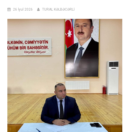
26 İyul 2026
TURAL KƏLBƏCƏRLİ