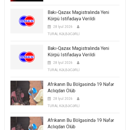
Bakı-Qazax Magistralında Yeni
Körpü Istifadəyə Verildi
28 İyul 2026
TURAL KƏLBƏCƏRLİ
Bakı-Qazax Magistralında Yeni
Körpü Istifadəyə Verildi
28 İyul 2026
TURAL KƏLBƏCƏRLİ
Afrikanın Bu Bölgəsində 19 Nəfər
Aclıqdan Ölüb
28 İyul 2026
TURAL KƏLBƏCƏRLİ
Afrikanın Bu Bölgəsində 19 Nəfər
Aclıqdan Ölüb