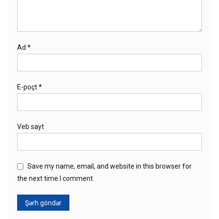
Ad
*
E-poçt
*
Veb sayt
Save my name, email, and website in this browser for
the next time I comment.