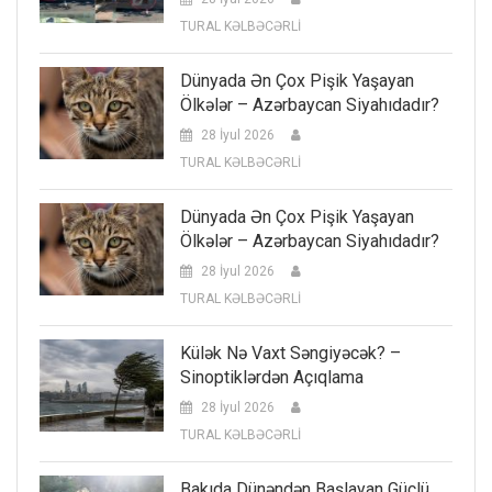
TURAL KƏLBƏCƏRLİ
Dünyada Ən Çox Pişik Yaşayan
Ölkələr – Azərbaycan Siyahıdadır?
28 İyul 2026
TURAL KƏLBƏCƏRLİ
Dünyada Ən Çox Pişik Yaşayan
Ölkələr – Azərbaycan Siyahıdadır?
28 İyul 2026
TURAL KƏLBƏCƏRLİ
Külək Nə Vaxt Səngiyəcək? –
Sinoptiklərdən Açıqlama
28 İyul 2026
TURAL KƏLBƏCƏRLİ
Bakıda Dünəndən Başlayan Güclü