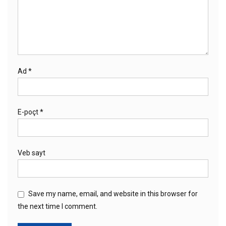
Ad
*
E-poçt
*
Veb sayt
Save my name, email, and website in this browser for
the next time I comment.