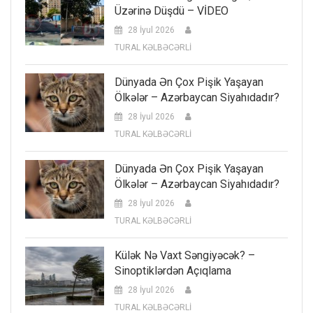
Üzərinə Düşdü – VİDEO
28 İyul 2026
TURAL KƏLBƏCƏRLİ
Dünyada Ən Çox Pişik Yaşayan
Ölkələr – Azərbaycan Siyahıdadır?
28 İyul 2026
TURAL KƏLBƏCƏRLİ
Dünyada Ən Çox Pişik Yaşayan
Ölkələr – Azərbaycan Siyahıdadır?
28 İyul 2026
TURAL KƏLBƏCƏRLİ
Külək Nə Vaxt Səngiyəcək? –
Sinoptiklərdən Açıqlama
28 İyul 2026
TURAL KƏLBƏCƏRLİ