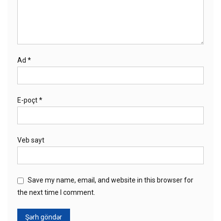
Ad
*
E-poçt
*
Veb sayt
Save my name, email, and website in this browser for
the next time I comment.