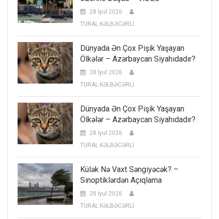
28 İyul 2026
TURAL KƏLBƏCƏRLİ
Dünyada Ən Çox Pişik Yaşayan
Ölkələr – Azərbaycan Siyahıdadır?
28 İyul 2026
TURAL KƏLBƏCƏRLİ
Dünyada Ən Çox Pişik Yaşayan
Ölkələr – Azərbaycan Siyahıdadır?
28 İyul 2026
TURAL KƏLBƏCƏRLİ
Külək Nə Vaxt Səngiyəcək? –
Sinoptiklərdən Açıqlama
28 İyul 2026
TURAL KƏLBƏCƏRLİ