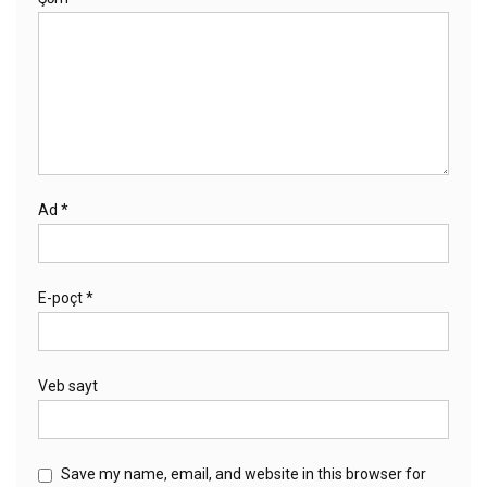
Ad
*
E-poçt
*
Veb sayt
Save my name, email, and website in this browser for