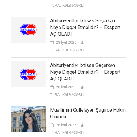
TURAL KƏLBƏCƏRLİ
Abituriyentlər Ixtisas Seçərkən
Nəyə Diqqət Etməlidir? – Ekspert
AÇIQLADI
28 İyul 2026
TURAL KƏLBƏCƏRLİ
Abituriyentlər Ixtisas Seçərkən
Nəyə Diqqət Etməlidir? – Ekspert
AÇIQLADI
28 İyul 2026
TURAL KƏLBƏCƏRLİ
Müəllimini Güllələyən Şagirdə Hökm
Oxundu
28 İyul 2026
TURAL KƏLBƏCƏRLİ