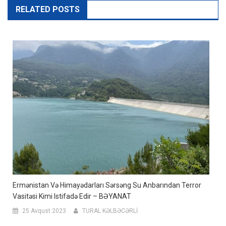
RELATED POSTS
Ermənistan Və Himayədarları Sərsəng Su Anbarından Terror
Vasitəsi Kimi Istifadə Edir – BƏYANAT
25 Avqust 2023
TURAL KƏLBƏCƏRLİ