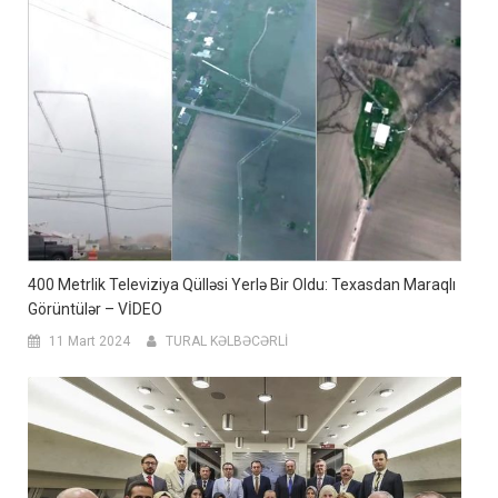
400 Metrlik Televiziya Qülləsi Yerlə Bir Oldu: Texasdan Maraqlı
Görüntülər – VİDEO
11 Mart 2024
TURAL KƏLBƏCƏRLİ