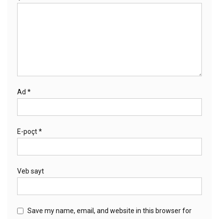
Ad
*
E-poçt
*
Veb sayt
Save my name, email, and website in this browser for