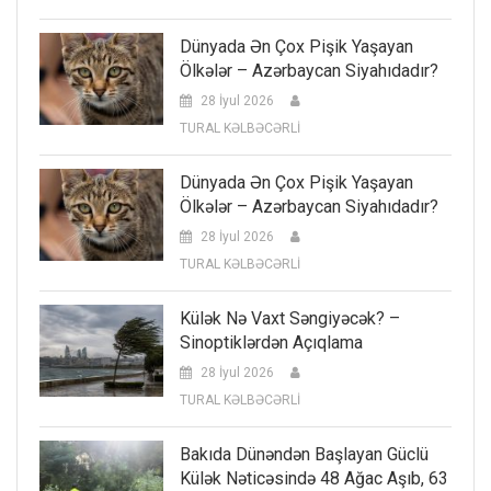
Dünyada Ən Çox Pişik Yaşayan
Ölkələr – Azərbaycan Siyahıdadır?
28 İyul 2026
TURAL KƏLBƏCƏRLİ
Dünyada Ən Çox Pişik Yaşayan
Ölkələr – Azərbaycan Siyahıdadır?
28 İyul 2026
TURAL KƏLBƏCƏRLİ
Külək Nə Vaxt Səngiyəcək? –
Sinoptiklərdən Açıqlama
28 İyul 2026
TURAL KƏLBƏCƏRLİ
Bakıda Dünəndən Başlayan Güclü
Külək Nəticəsində 48 Ağac Aşıb, 63