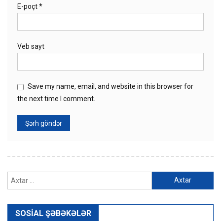
E-poçt
*
Veb sayt
Save my name, email, and website in this browser for
the next time I comment.
Axtarış:
SOSIAL ŞƏBƏKƏLƏR