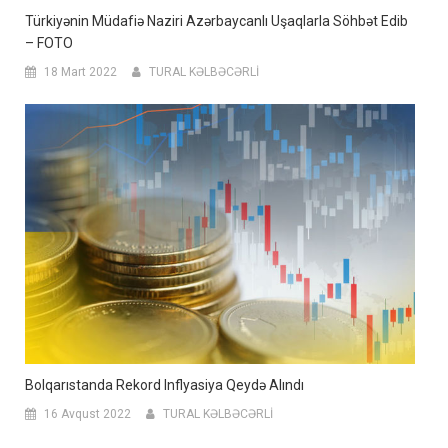
Türkiyənin Müdafiə Naziri Azərbaycanlı Uşaqlarla Söhbət Edib
– FOTO
18 Mart 2022
TURAL KƏLBƏCƏRLİ
Bolqarıstanda Rekord Inflyasiya Qeydə Alındı
16 Avqust 2022
TURAL KƏLBƏCƏRLİ