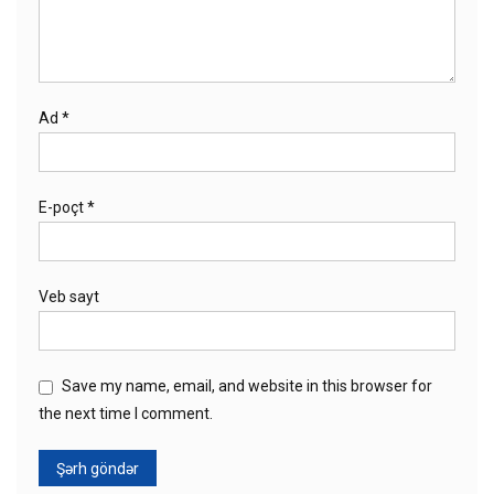
Ad
*
E-poçt
*
Veb sayt
Save my name, email, and website in this browser for
the next time I comment.