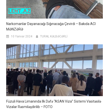
Narkomanlar Dayanacağı Sığınacağa Çevirdi – Bakıda ACI
MƏNZƏRƏ
10 Yanvar 2024
TURAL KƏLBƏCƏRLİ
Füzuli Hava Limanında Ilk Dəfə “ASAN Viza” Sistemi Vasitəsilə
Vizalar Rəsmiləşdirilib – FOTO