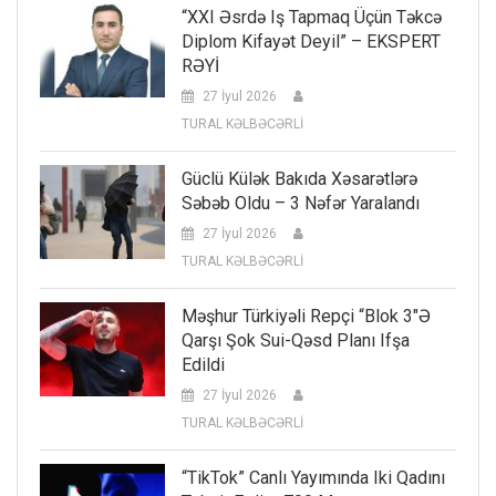
“XXI Əsrdə Iş Tapmaq Üçün Təkcə
Diplom Kifayət Deyil” – EKSPERT
RƏYİ
27 İyul 2026
TURAL KƏLBƏCƏRLİ
Güclü Külək Bakıda Xəsarətlərə
Səbəb Oldu – 3 Nəfər Yaralandı
27 İyul 2026
TURAL KƏLBƏCƏRLİ
Məşhur Türkiyəli Repçi “Blok 3″ə
Qarşı Şok Sui-Qəsd Planı Ifşa
Edildi
27 İyul 2026
TURAL KƏLBƏCƏRLİ
“TikTok” Canlı Yayımında Iki Qadını