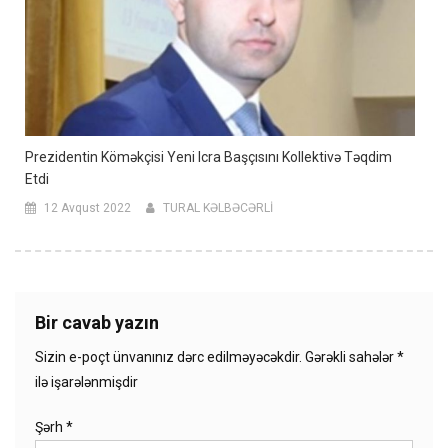
Prezidentin Köməkçisi Yeni Icra Başçısını Kollektivə Təqdim
Etdi
12 Avqust 2022
TURAL KƏLBƏCƏRLİ
Bir cavab yazın
Sizin e-poçt ünvanınız dərc edilməyəcəkdir.
Gərəkli sahələr
*
ilə işarələnmişdir
Şərh
*