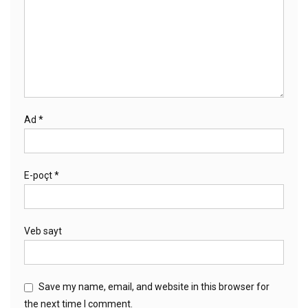
Ad
*
E-poçt
*
Veb sayt
Save my name, email, and website in this browser for
the next time I comment.