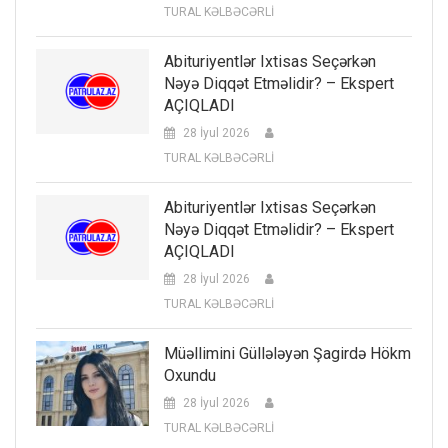
TURAL KƏLBƏCƏRLİ
Abituriyentlər Ixtisas Seçərkən
Nəyə Diqqət Etməlidir? – Ekspert
AÇIQLADI
28 İyul 2026
TURAL KƏLBƏCƏRLİ
Abituriyentlər Ixtisas Seçərkən
Nəyə Diqqət Etməlidir? – Ekspert
AÇIQLADI
28 İyul 2026
TURAL KƏLBƏCƏRLİ
Müəllimini Güllələyən Şagirdə Hökm
Oxundu
28 İyul 2026
TURAL KƏLBƏCƏRLİ