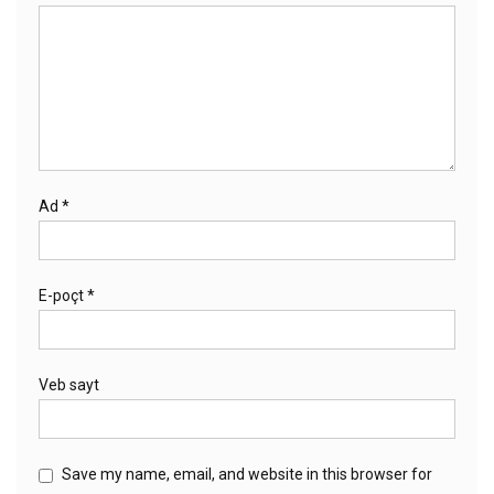
Ad
*
E-poçt
*
Veb sayt
Save my name, email, and website in this browser for