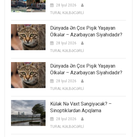
28 İyul 2026
TURAL KƏLBƏCƏRLİ
Dünyada Ən Çox Pişik Yaşayan
Ölkələr – Azərbaycan Siyahıdadır?
28 İyul 2026
TURAL KƏLBƏCƏRLİ
Dünyada Ən Çox Pişik Yaşayan
Ölkələr – Azərbaycan Siyahıdadır?
28 İyul 2026
TURAL KƏLBƏCƏRLİ
Külək Nə Vaxt Səngiyəcək? –
Sinoptiklərdən Açıqlama
28 İyul 2026
TURAL KƏLBƏCƏRLİ