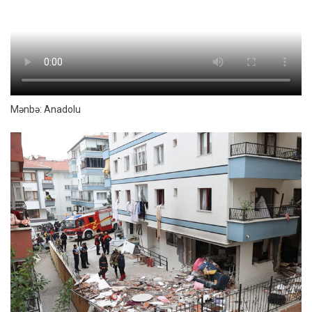
Mənbə: Anadolu