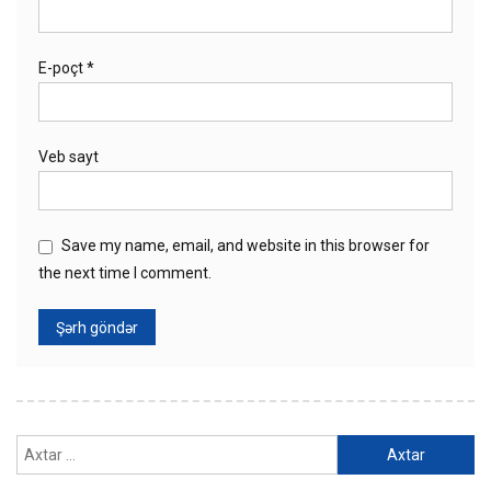
E-poçt
*
Veb sayt
Save my name, email, and website in this browser for
the next time I comment.
Axtarış: