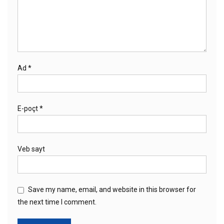
Ad
*
E-poçt
*
Veb sayt
Save my name, email, and website in this browser for
the next time I comment.