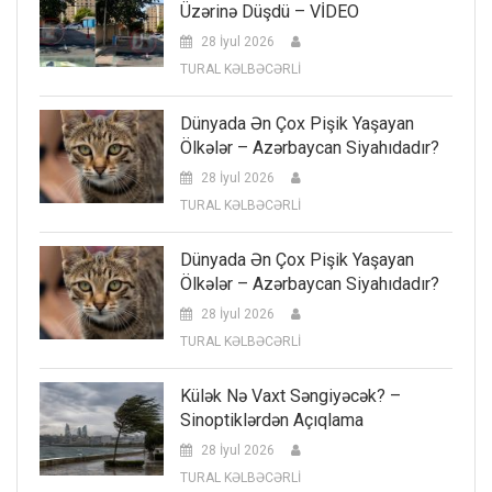
Üzərinə Düşdü – VİDEO
28 İyul 2026
TURAL KƏLBƏCƏRLİ
Dünyada Ən Çox Pişik Yaşayan
Ölkələr – Azərbaycan Siyahıdadır?
28 İyul 2026
TURAL KƏLBƏCƏRLİ
Dünyada Ən Çox Pişik Yaşayan
Ölkələr – Azərbaycan Siyahıdadır?
28 İyul 2026
TURAL KƏLBƏCƏRLİ
Külək Nə Vaxt Səngiyəcək? –
Sinoptiklərdən Açıqlama
28 İyul 2026
TURAL KƏLBƏCƏRLİ