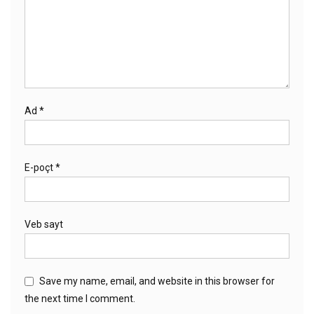
Ad
*
E-poçt
*
Veb sayt
Save my name, email, and website in this browser for
the next time I comment.