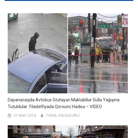
Dayanacaqda Avtobus Gözləyən Məktəblilər Güllə Yağışına
Tutuldular: Filadelfiyada Qorxunc Hadisə – VİDEO
07 Mart 2024
TURAL KƏLBƏCƏRLİ