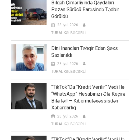
Bilgəh Çimərliyində Qaydaları
Pozan Sürücü Barəsində Tədbir
Görüldü
28 İyul 2026
TURAL KƏLBƏCƏRLİ
Dini Inancları Təhqir Edən Şəxs
Saxlanıldı
28 İyul 2026
TURAL KƏLBƏCƏRLİ
“TikTok”da “kredit Verilir” Vədi Ilə
“WhatsApp” Hesabınızı Ələ Keçirə
Bilərlər! – Kibermütəxəssisdən
Xəbərdarlıq
28 İyul 2026
TURAL KƏLBƏCƏRLİ
“TikTok”da “kredit Verilir” Vədi Ilə