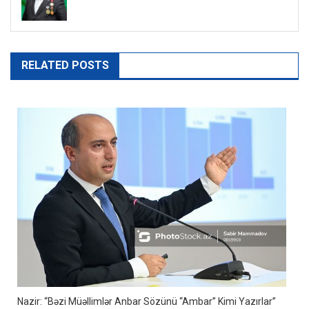
RELATED POSTS
Nazir: “Bəzi Müəllimlər Anbar Sözünü “ambar” Kimi Yazırlar”