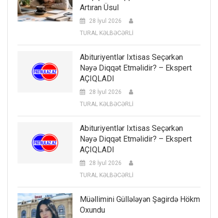
Artıran Üsul
28 İyul 2026
TURAL KƏLBƏCƏRLİ
Abituriyentlər Ixtisas Seçərkən
Nəyə Diqqət Etməlidir? – Ekspert
AÇIQLADI
28 İyul 2026
TURAL KƏLBƏCƏRLİ
Abituriyentlər Ixtisas Seçərkən
Nəyə Diqqət Etməlidir? – Ekspert
AÇIQLADI
28 İyul 2026
TURAL KƏLBƏCƏRLİ
Müəllimini Güllələyən Şagirdə Hökm
Oxundu