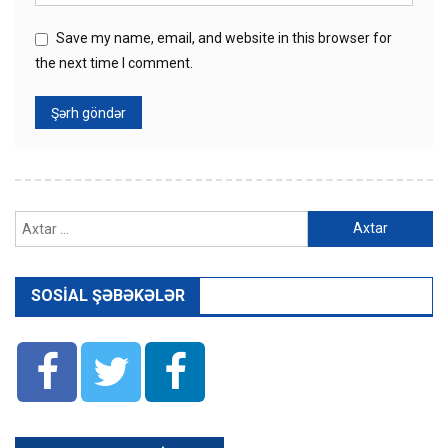
Save my name, email, and website in this browser for
the next time I comment.
Axtarış:
SOSIAL ŞƏBƏKƏLƏR