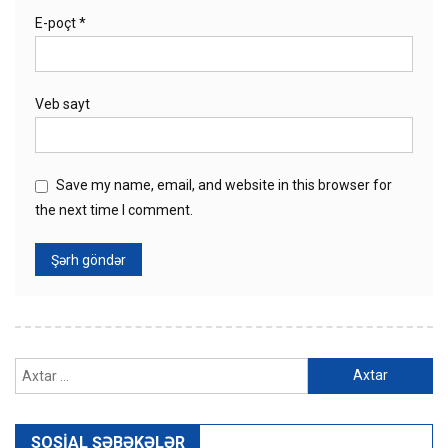
E-poçt
*
Veb sayt
Save my name, email, and website in this browser for
the next time I comment.
Axtarış:
SOSIAL ŞƏBƏKƏLƏR