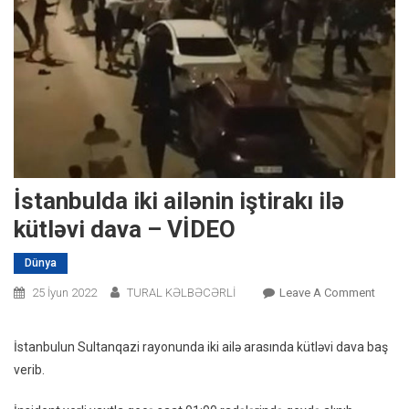
İstanbulda iki ailənin iştirakı ilə
kütləvi dava – VİDEO
Dünya
On
25 İyun 2022
TURAL KƏLBƏCƏRLİ
Leave A Comment
İstanb
Iki
İstanbulun Sultanqazi rayonunda iki ailə arasında kütləvi dava baş
Ailəni
verib.
Iştirakı
Ilə