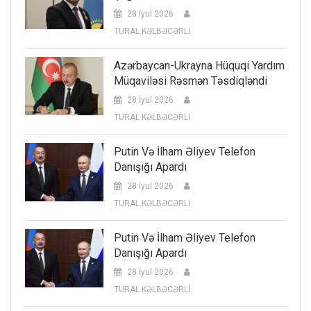
28 İyul 2026
TURAL KƏLBƏCƏRLİ
Azərbaycan-Ukrayna Hüquqi Yardım
Müqaviləsi Rəsmən Təsdiqləndi
28 İyul 2026
TURAL KƏLBƏCƏRLİ
Putin Və İlham Əliyev Telefon
Danışığı Apardı
28 İyul 2026
TURAL KƏLBƏCƏRLİ
Putin Və İlham Əliyev Telefon
Danışığı Apardı
28 İyul 2026
TURAL KƏLBƏCƏRLİ