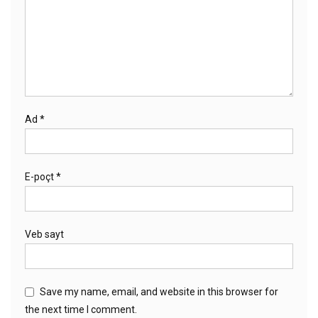
Ad
*
E-poçt
*
Veb sayt
Save my name, email, and website in this browser for
the next time I comment.