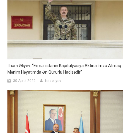
İlham Əliyev: “Ermənistanın Kapitulyasiya Aktına Imza Atmaq
Mənim Həyatımda Ən Qürurlu Hadisədir”
30 Aprel 2022
ferzeliyev