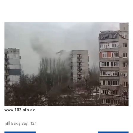
www.102info.az
Baxış Sayı:
124