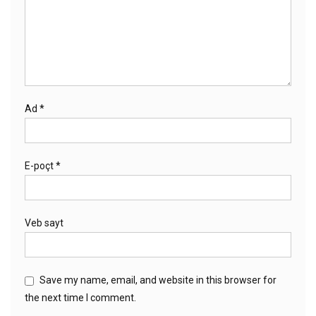
Ad
*
E-poçt
*
Veb sayt
Save my name, email, and website in this browser for
the next time I comment.