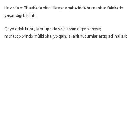
–
Hazırda mühasirədə olan Ukrayna şəhərində humanitar fəlakətin
VİDEO
yaşandığı bildirilir.
Qeyd edək ki, bu, Mariupolda və ölkənin digər yaşayış
məntəqələrində mülki əhaliyə qarşı silahlı hücumlar artıq adi hal alıb.