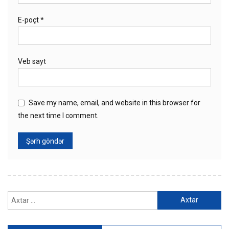
E-poçt
*
Veb sayt
Save my name, email, and website in this browser for
the next time I comment.
Axtarış: