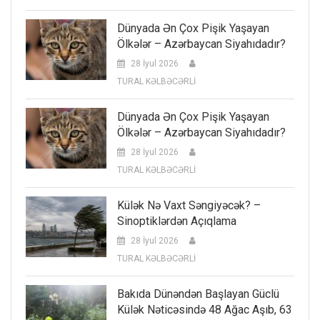
Dünyada Ən Çox Pişik Yaşayan
Ölkələr – Azərbaycan Siyahıdadır?
28 İyul 2026
TURAL KƏLBƏCƏRLİ
Dünyada Ən Çox Pişik Yaşayan
Ölkələr – Azərbaycan Siyahıdadır?
28 İyul 2026
TURAL KƏLBƏCƏRLİ
Külək Nə Vaxt Səngiyəcək? –
Sinoptiklərdən Açıqlama
28 İyul 2026
TURAL KƏLBƏCƏRLİ
Bakıda Dünəndən Başlayan Güclü
Külək Nəticəsində 48 Ağac Aşıb, 63