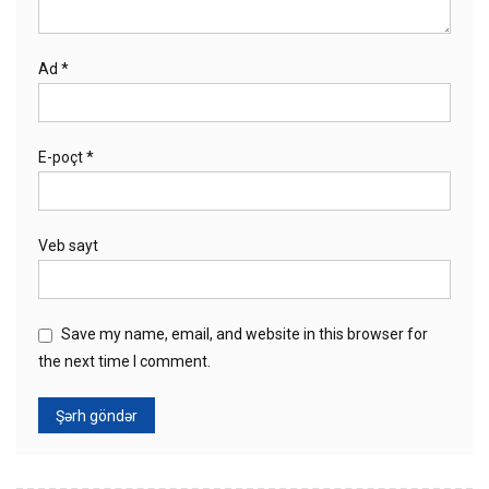
Ad
*
E-poçt
*
Veb sayt
Save my name, email, and website in this browser for
the next time I comment.