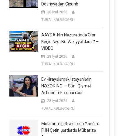
Dövriyyədən Çıxarıb
30 İyul 2026
TURAL KƏLBƏCƏRLİ
AAYDA-Nın Nəzarətində Olan
Keçid Niyə Bu Vəziyyətdədir? –
VİDEO
28 İyul 2026
TURAL KƏLBƏCƏRLİ
Ev Kirayələmək Istəyənlərin
NƏZƏRİNƏ! – Süni Qiymət
Artımının Pərdəarxası…
28 İyul 2026
TURAL KƏLBƏCƏRLİ
Minalanmış Ərazilərdə Yanğın:
FHN Çətin Şərtlərdə Mübarizə