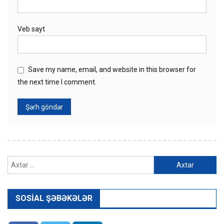
Veb sayt
Save my name, email, and website in this browser for
the next time I comment.
Axtarış:
SOSIAL ŞƏBƏKƏLƏR