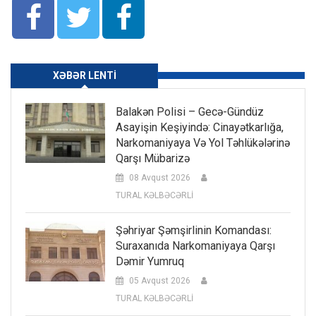
XƏBƏR LENTI
Balakən Polisi – Gecə-Gündüz
Asayişin Keşiyində: Cinayətkarlığa,
Narkomaniyaya Və Yol Təhlükələrinə
Qarşı Mübarizə
08 Avqust 2026
TURAL KƏLBƏCƏRLİ
Şəhriyar Şəmşirlinin Komandası:
Suraxanıda Narkomaniyaya Qarşı
Dəmir Yumruq
05 Avqust 2026
TURAL KƏLBƏCƏRLİ